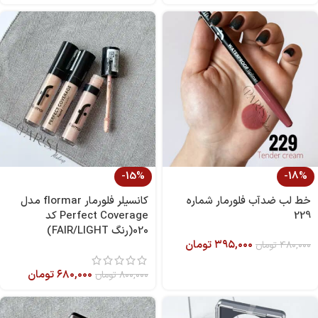
-15%
-18%
خط لب ضدآب فلورمار شماره
کانسیلر فلورمار flormar مدل
229
Perfect Coverage کد
020(رنگ FAIR/LIGHT)
۳۹۵,۰۰۰
تومان
۴۸۰,۰۰۰
تومان
۶۸۰,۰۰۰
تومان
۸۰۰,۰۰۰
تومان