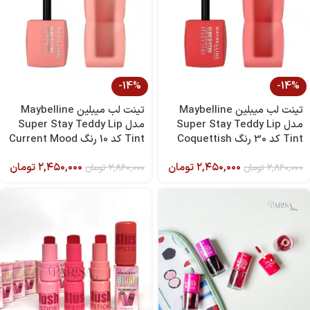
-14%
-14%
تینت لب میبلین Maybelline
تینت لب میبلین Maybelline
مدل Super Stay Teddy Lip
مدل Super Stay Teddy Lip
Tint کد 30 رنگ Coquettish
Tint کد 10 رنگ Current Mood
۲,۴۵۰,۰۰۰
تومان
۲,۴۵۰,۰۰۰
تومان
۲,۸۶۰,۰۰۰
تومان
۲,۸۶۰,۰۰۰
تومان