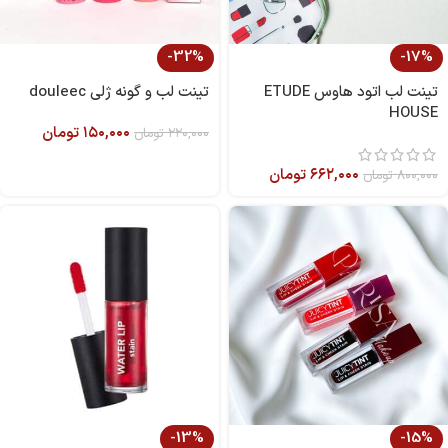
-32%
-17%
تینت لب اتود هاوس ETUDE
تینت لب و گونه ژلی douleec
HOUSE
۱۵۰,۰۰۰
تومان
۲۲۰,۰۰۰
تومان
۶۶۲,۰۰۰
تومان
۸۰۰,۰۰۰
تومان
-13%
-15%