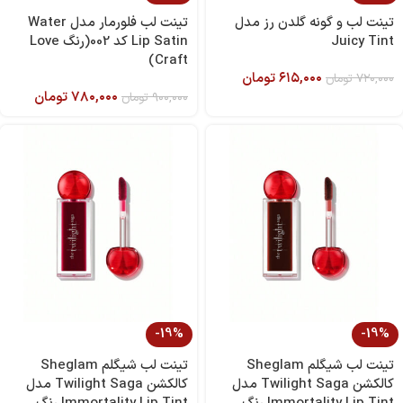
تینت لب و گونه گلدن رز مدل
تینت لب فلورمار مدل Water
Juicy Tint
Lip Satin کد 002(رنگ Love
Craft)
۶۱۵,۰۰۰
تومان
۷۲۰,۰۰۰
تومان
۷۸۰,۰۰۰
تومان
۹۰۰,۰۰۰
تومان
-19%
-19%
تینت لب شیگلم Sheglam
تینت لب شیگلم Sheglam
کالکشن Twilight Saga مدل
کالکشن Twilight Saga مدل