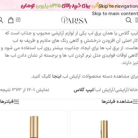
Skip to navigation
Skip to main content
لیپ گلاس یا همان برق لب یکی از لوازم آرایشی محبوب و جذاب است که
کار اصلی آن افزودن درخشش و گاهی رنگ های ملایم و ظریف به لب
هاست. از برق لب ها برای ایجاد جذابیت بیشتر روی لب استفاده می شود و
گاهی اوقات فوایدی مثل نرم کردن لب ها و برجسته تر نشان دادن لب ها
نیز دارند.
برای مشاهده دسته محصولات آرایش لب
اینجا
کلیک کنید.
خانه
/
آرایشی
/
آرایش لب
/
لیپ گلاس
نمایش 1–12 از 373 نتیجه
مشاهده فیلترها
فیلترها