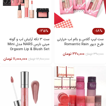
-35%
-18%
ست لیپ گلاس و بالم لب حرارتی
ست 3 تکه آرایش لب و گونه
طرح دیور Romantic Rain
مینی نارس NARS مدل Mini
Orgasm Lip & Blush Set
۳۲۰,۰۰۰
تومان
۳۹۰,۰۰۰
تومان
۱۱,۰۰۰,۰۰۰
تومان
۱۶,۸۰۰,۰۰۰
تومان