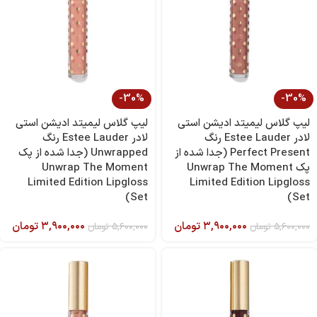
-30%
-30%
لیپ گلاس لیمیتد ادیشن استی
لیپ گلاس لیمیتد ادیشن استی
لادر Estee Lauder رنگ
لادر Estee Lauder رنگ
Perfect Present (جدا شده از
Unwrapped (جدا شده از پک
پک Unwrap The Moment
Unwrap The Moment
Limited Edition Lipgloss
Limited Edition Lipgloss
Set)
Set)
۳,۹۰۰,۰۰۰
تومان
۳,۹۰۰,۰۰۰
تومان
۵,۶۰۰,۰۰۰
تومان
۵,۶۰۰,۰۰۰
تومان