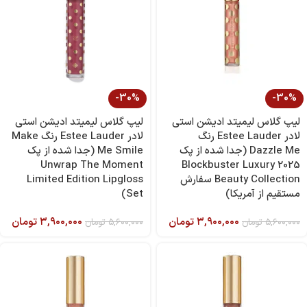
-30%
-30%
لیپ گلاس لیمیتد ادیشن استی
لیپ گلاس لیمیتد ادیشن استی
لادر Estee Lauder رنگ
لادر Estee Lauder رنگ Make
Dazzle Me (جدا شده از پک
Me Smile (جدا شده از پک
Unwrap The Moment
2025 Blockbuster Luxury
Beauty Collection سفارش
Limited Edition Lipgloss
مستقیم از آمریکا)
Set)
۳,۹۰۰,۰۰۰
تومان
۳,۹۰۰,۰۰۰
تومان
۵,۶۰۰,۰۰۰
تومان
۵,۶۰۰,۰۰۰
تومان