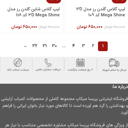
لیپ گلاس گلدن رز مدل 3D
لیپ گلاس شاین گلدن رز مدل
Mega Shine کد 109
3D Mega Shine کد 118
۶۵۰,۰۰۰
تومان
۶۵۰,۰۰۰
تومان
۸۰۰,۰۰۰
تومان
۸۰۰,۰۰۰
تومان
→
32
31
30
…
4
3
2
1
درباره ما:
فروشگاه اینترنتی پریسا میکاپ مجموعه کاملی از محصولات کمیاب آرایشی
و بهداشتی را گرد هم آورده است تا کالاهای مورد نیاز بانوان ایرانی را فراهم
آورد.
از ویژگی های فروشگاه پریسا میکاپ مشاوره تخصصی متناسب با نیاز هر