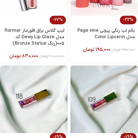
-17%
-22%
بالم لب رنگی پیچی Page vine
لیپ گلاس براق فلورمار flormar
مدل Color Lipcerin
مدل Dewy Lip Glaze کد
005(رنگ Bronze Statue)
۱۹۵,۰۰۰
تومان
۲۵۰,۰۰۰
تومان
۸۳۰,۰۰۰
تومان
۱,۰۰۰,۰۰۰
تومان
-19%
-19%