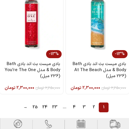
-13%
-13%
بادی میست بث اند بادی Bath
بادی میست بث اند بادی Bath
& Body مدل At The Beach
& Body مدل You’re The One
(236 میل)
(236 میل)
۲,۳۰۰,۰۰۰
تومان
۲,۳۰۰,۰۰۰
تومان
۲,۶۵۰,۰۰۰
تومان
۲,۶۵۰,۰۰۰
تومان
→
25
24
23
…
4
3
2
1