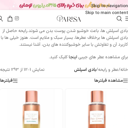
Skip to navigation
Skip to main content
بادی‌ اسپلش ‌ها، باعث خوشبو شدن پوست بدن می‌ شوند.رایحه حاصل از
بادی اسپلش‌ ها برخلاف عطرها، بسیار سبک و ملایم است. هنوز خیلی ‌ها با
کاربرد آن و تفاوتش با سایر خوشبوکننده‌ های بدن، آشنا نیستند.
برای مشاهده عطر های جیبی
اینجا
کلیک کنید.
خانه
/
عطر و رایحه
/
بادی اسپلش
نمایش 1–12 از 293 نتیجه
مشاهده فیلترها
فیلترها