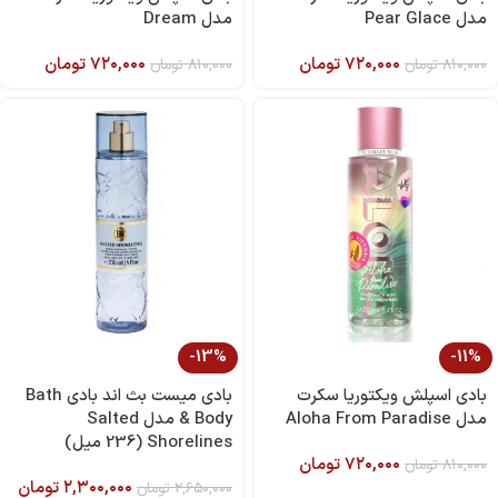
مدل Pear Glace
مدل Dream
۷۲۰,۰۰۰
تومان
۷۲۰,۰۰۰
تومان
۸۱۰,۰۰۰
تومان
۸۱۰,۰۰۰
تومان
-13%
-11%
بادی اسپلش ویکتوریا سکرت
بادی میست بث اند بادی Bath
مدل Aloha From Paradise
& Body مدل Salted
Shorelines (236 میل)
۷۲۰,۰۰۰
تومان
۸۱۰,۰۰۰
تومان
۲,۳۰۰,۰۰۰
تومان
۲,۶۵۰,۰۰۰
تومان