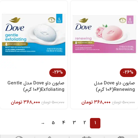
-26%
-26%
صابون داو Dove مدل
صابون داو Dove مدل Gentle
Renewing(106 گرم)
Exfoliating(106 گرم)
۳۶۸,۰۰۰
تومان
۳۶۸,۰۰۰
تومان
۵۰۰,۰۰۰
تومان
۵۰۰,۰۰۰
تومان
→
5
4
3
2
1