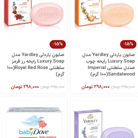
-15%
-15%
صابون یاردلی Yardley مدل
صابون یاردلی Yardley مدل
Luxury Soap رایحه چوب
Luxury Soap رایحه رز قرمز
صندل سلطنتی Imperial
سلطنتی Royal Red Rose(100
Sandalwood(100 گرم)
گرم)
۲۹۸,۰۰۰
تومان
۲۹۸,۰۰۰
تومان
۳۵۰,۰۰۰
تومان
۳۵۰,۰۰۰
تومان