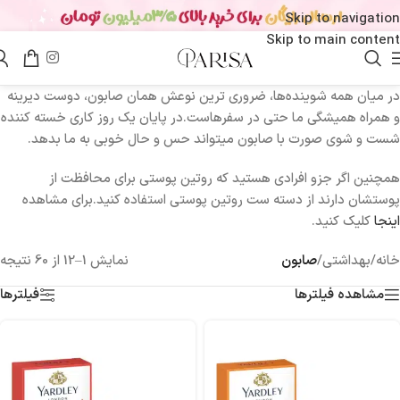
Skip to navigation
Skip to main content
در میان همه شوینده‌ها، ضروری‌ ترین نوعش همان صابون، دوست دیرینه
و همراه همیشگی ما حتی در سفرهاست.در پایان یک روز کاری خسته کننده
شست و شوی صورت با صابون میتواند حس و حال خوبی به ما بدهد.
همچنین اگر جزو افرادی هستید که روتین پوستی برای محافظت از
پوستشان دارند از دسته ست روتین پوستی استفاده کنید.برای مشاهده
اینجا
کلیک کنید.
خانه
/
بهداشتی
/
صابون
نمایش 1–12 از 60 نتیجه
مشاهده فیلترها
فیلترها