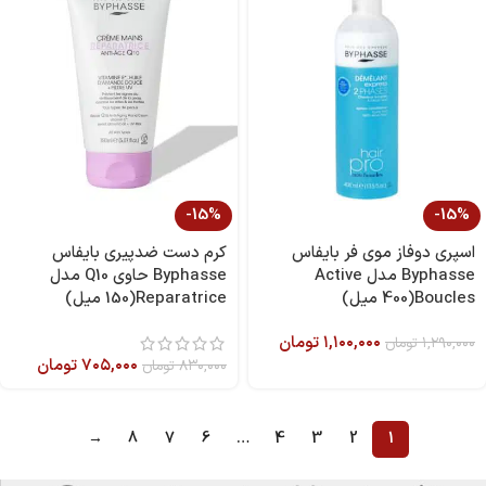
-15%
-15%
اسپری دوفاز موی فر بایفاس
کرم دست ضدپیری بایفاس
Byphasse مدل Active
Byphasse حاوی Q10 مدل
Boucles(400 میل)
Reparatrice(150 میل)
۱,۱۰۰,۰۰۰
تومان
۱,۲۹۰,۰۰۰
تومان
۷۰۵,۰۰۰
تومان
۸۳۰,۰۰۰
تومان
→
8
7
6
…
4
3
2
1