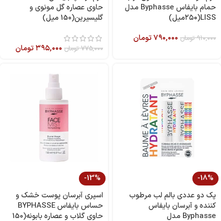
حمام بایفاس Byphasse مدل
حاوی عصاره گل مونوی و
LISS(۲۵۰میل)
گلیسیرین(150 میل)
۷۹۰,۰۰۰
تومان
۹۱۰,۰۰۰
تومان
۳۹۵,۰۰۰
تومان
۷۷۵,۰۰۰
تومان
-13%
-18%
پک دو عددی بالم لب مرطوب
اسپری آبرسان پوست خشک و
کننده و آبرسان بایفاس
حساس بایفاس BYPHASSE
Byphasse مدل
حاوی گلاب و عصاره بابونه(150