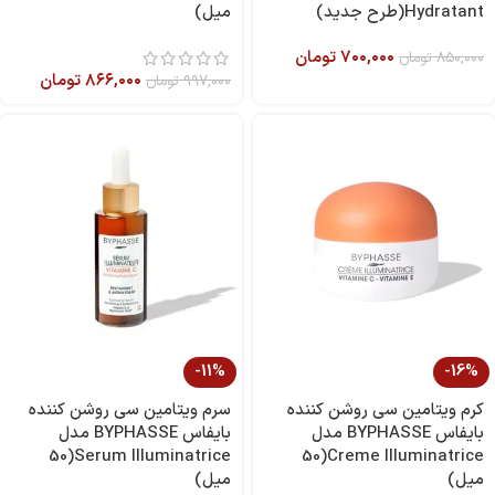
Hydratant(طرح جدید)
میل)
۷۰۰,۰۰۰
تومان
۸۵۰,۰۰۰
تومان
۸۶۶,۰۰۰
تومان
۹۹۷,۰۰۰
تومان
-11%
-16%
کرم ویتامین سی روشن کننده
سرم ویتامین سی روشن کننده
بایفاس BYPHASSE مدل
بایفاس BYPHASSE مدل
Serum Illuminatrice(50
Creme Illuminatrice(50
میل)
میل)