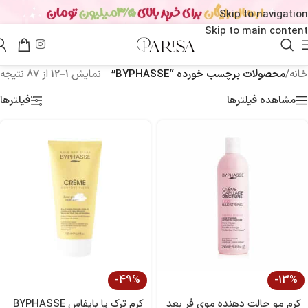
Skip to navigation
Skip to main content
خانه
/
محصولات برچسب خورده “BYPHASSE”
نمایش 1–12 از 87 نتیجه
مشاهده فیلترها
فیلترها
-49%
-13%
کرم مو حالت دهنده موی فر بعد
کرم ترک پا بایفاس BYPHASSE