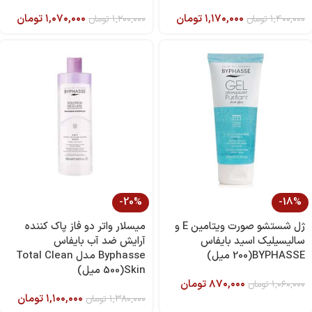
۱,۱۷۰,۰۰۰
تومان
۱,۰۷۰,۰۰۰
تومان
۱,۴۰۰,۰۰۰
تومان
۱,۲۰۰,۰۰۰
تومان
-20%
-18%
ژل شستشو صورت ویتامین E و
میسلار واتر دو فاز پاک کننده
سالیسیلیک اسید بایفاس
آرایش ضد آب بایفاس
BYPHASSE(200 میل)
Byphasse مدل Total Clean
Skin(500 میل)
۸۷۰,۰۰۰
تومان
۱,۰۶۰,۰۰۰
تومان
۱,۱۰۰,۰۰۰
تومان
۱,۳۸۰,۰۰۰
تومان