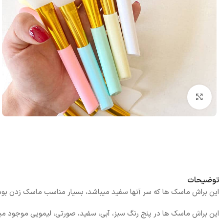
بزرگنمایی تصویر
توضیحات
این براش ماسک ها که سر آنها سفید میباشد، بسیار مناسب ماسک زدن بود
این براش ماسک ها در پنج رنگ سبز، آبی، سفید، صورتی، لیمویی موجود می