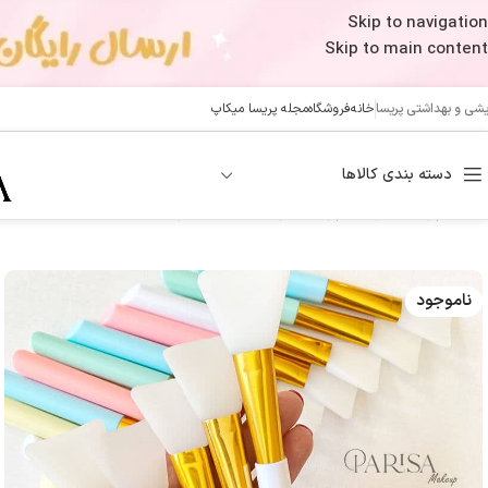
Skip to navigation
Skip to main content
ایشی و بهداشتی پریسا
خانه
فروشگاه
مجله پریسا میکاپ
دسته بندی کالاها
خانه
/
پوست
/
مراقبت پوست
/
براش ماسک (سرسفید)
ناموجود