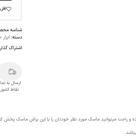
افز
شناسه محص
دسته:
ابزار
اشتراک گذار
ارسال به تما
نقاط کشور
ه و راحت میتوانید ماسک مورد نظر خودتان را با این براش ماسک پخش کن
باشد.