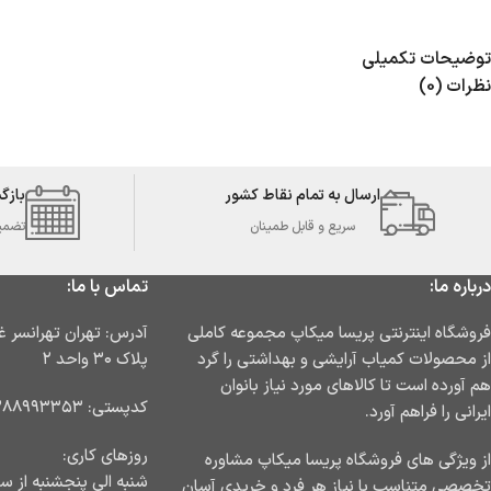
توضیحات تکمیلی
نظرات (0)
ارسال به تمام نقاط کشور
بازگ
سریع و قابل طمینان
تضمین 
درباره ما:
تماس با ما:
فروشگاه اینترنتی پریسا میکاپ مجموعه کاملی
از محصولات کمیاب آرایشی و بهداشتی را گرد
پلاک ۳۰ واحد ۲
هم آورده است تا کالاهای مورد نیاز بانوان
کدپستی: ۱۳۸۸۹۹۳۳۵۳
ایرانی را فراهم آورد.
روزهای کاری:
از ویژگی های فروشگاه پریسا میکاپ مشاوره
شنبه الی پنجشنبه از ساعت ۹ ا
تخصصی متناسب با نیاز هر فرد و خریدی آسان