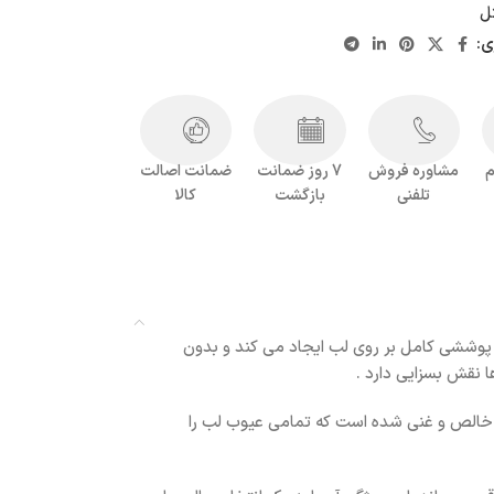
ل
ی:
م
مشاوره فروش
7 روز ضمانت
ضمانت اصالت
تلفنی
بازگشت
کالا
از رنگدانه می باشد . این رژ لب پوششی کامل بر روی لب ایجاد می کند و بدون
ه های خالص و غنی شده است که تمامی عیوب لب را