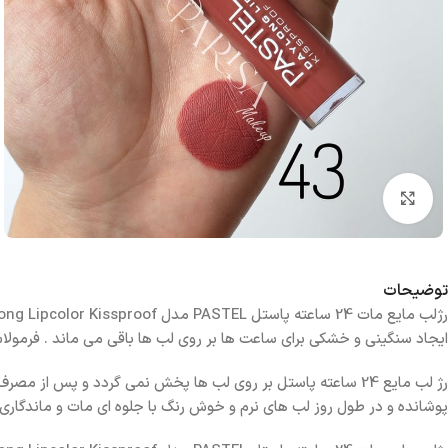
بزرگنمایی تصویر
توضیحات
ایجاد سنگینی و خشکی برای ساعت ها بر روی لب ها باقی می ماند . فرمولاسیون این محصول حاوی ویتامین E بوده که
رژ لب مایع 24 ساعته پاستل بر روی لب ها پخش نمی گردد و پس ا
پوشانده و در طول روز لب های نرم و خوش رنگ با جلوه ای مات و ماندگاری با