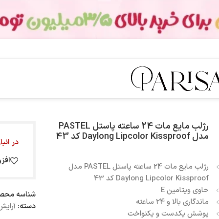
رژلب مایع مات 24 ساعته پاستل PASTEL
مدل Daylong Lipcolor Kissproof کد 43
در انب
افز
رژلب مایع مات 24 ساعته پاستل PASTEL مدل
Daylong Lipcolor Kissproof کد 43
حاوی ویتامین E
شناسه محص
ماندگاری بالا و 24 ساعته
دسته:
آرایش
پوشش یکدست و یکنواخت