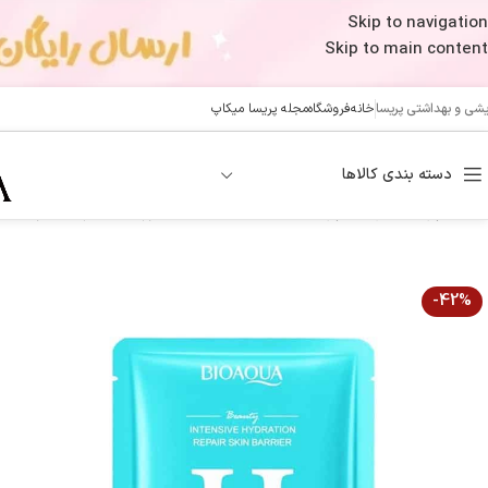
Skip to navigation
Skip to main content
ایشی و بهداشتی پریسا
خانه
فروشگاه
مجله پریسا میکاپ
دسته بندی کالاها
خانه
/
پوست
/
مراقبت پوست
/
شیت ماسک
/
ماسک ورقه ای آبرسان قوی هیال
-42%