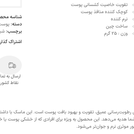
تقویت خاصیت کشسانی پوست
کوچک کننده منافذ پوست
شناسه محص
نرم کننده
دسته:
پوست
ساخت چین
برچسب:
شی
وزن : 25 گرم
اشتراک گذار
ارسال به تما
نقاط کشور
 رطوبت‌رسانی عمیق، تقویت و بهبود بافت پوست است. این ماسک با داشتن 
 هدیه می‌دهد. این محصول به ویژه برای افرادی که از خشکی پوست یا خ
ر موثری نرم و جوان‌تر می‌شود.