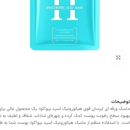
بزرگنمایی تصویر
توضیحات
ماسک ورقه ای آبرسان قوی هیالورونیک اسید بیوآکوا، یک محصول عالی برای
بهبود سطح رطوبت پوست کمک کرده و چهره‌ای شاداب، شفاف و لطیف به شما
است. با استفاده منظم از ماسک هیالورونیک اسید بیوآکوا، پوست شما به طو