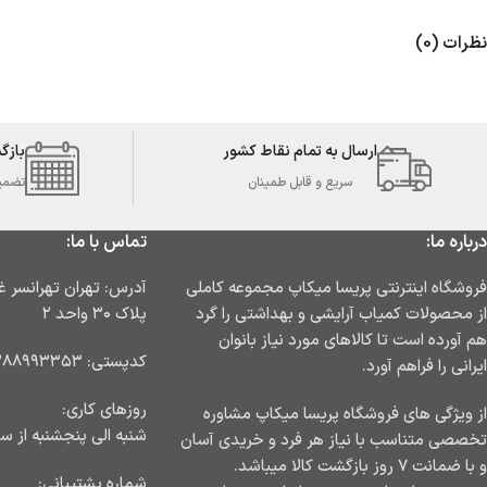
نظرات (0)
ارسال به تمام نقاط کشور
بازگ
سریع و قابل طمینان
تضمین 
درباره ما:
تماس با ما:
فروشگاه اینترنتی پریسا میکاپ مجموعه کاملی
از محصولات کمیاب آرایشی و بهداشتی را گرد
پلاک ۳۰ واحد ۲
هم آورده است تا کالاهای مورد نیاز بانوان
کدپستی: ۱۳۸۸۹۹۳۳۵۳
ایرانی را فراهم آورد.
روزهای کاری:
از ویژگی های فروشگاه پریسا میکاپ مشاوره
شنبه الی پنجشنبه از ساعت ۹ ا
تخصصی متناسب با نیاز هر فرد و خریدی آسان
و با ضمانت ۷ روز بازگشت کالا میباشد.
شماره پشتیبانی: