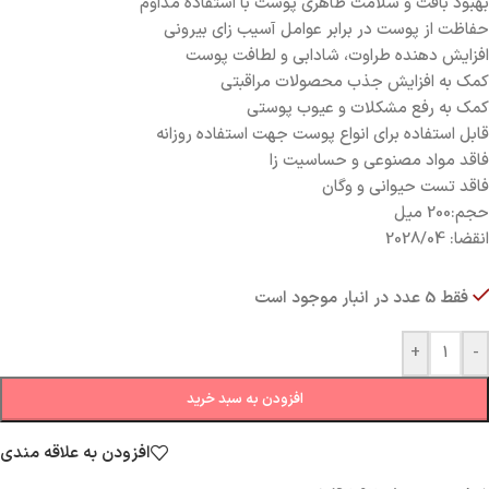
بهبود بافت و سلامت ظاهری پوست با استفاده مداوم
حفاظت از پوست در برابر عوامل آسیب زای بیرونی
افزایش دهنده طراوت، شادابی و لطافت پوست
کمک به افزایش جذب محصولات مراقبتی
کمک به رفع مشکلات و عیوب پوستی
قابل استفاده برای انواع پوست جهت استفاده روزانه
فاقد مواد مصنوعی و حساسیت زا
فاقد تست حیوانی و وگان
حجم:200 میل
انقضا: 2028/04
فقط 5 عدد در انبار موجود است
+
-
افزودن به سبد خرید
افزودن به علاقه مندی