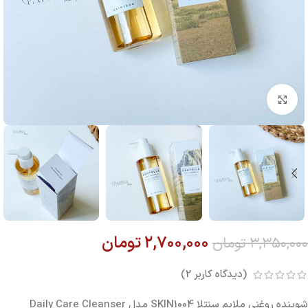
بزرگنمایی تصویر
۲,۷۰۰,۰۰۰
تومان
۳,۳۵۰,۰۰۰
تومان
(دیدگاه کاربر
2
)
شوینده روغنی ملایم سنتلا SKIN1004 مدل Daily Care Cleanser