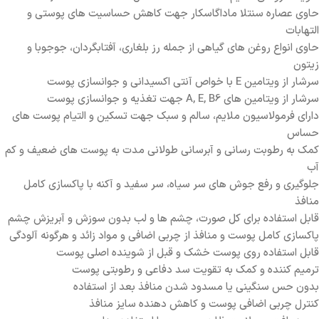
حاوی عصاره سنتلا ماداگاسکار جهت کاهش حساسیت های پوستی و
التهابات
حاوی انواع روغن های گیاهی از جمله رز بلغاری، آفتابگردان، جوجوبا و
زیتون
سرشار از ویتامین E با خواص آنتی اکسیدانی و جوانسازی پوست
سرشار از ویتامین های A, E, B6 جهت تغذیه و جوانسازی پوست
دارای فرمولاسیون ملایم، سالم و سبک جهت تسکین و التیام پوست های
حساس
کمک به رطوبت رسانی و آبرسانی طولانی مدت به پوست های ضعیف و کم
آب
جلوگیری و رفع جوش های سر سیاه، سر سفید و آکنه با پاکسازی کامل
منافذ
قابل استفاده برای کل صورت، چشم ها و لب بدون سوزش و آبریزش چشم
پاکسازی کامل پوست و منافذ از چربی اضافی و مواد زائد و هرگونه آلودگی
قابل استفاده روی پوست خشک و قبل از شوینده اصلی پوست
ترمیم کننده و کمک به تقویت سد دفاعی و رطوبتی پوست
بدون حس سنگینی یا مسدود شدن منافذ بعد از استفاده
کنترل چربی اضافی پوست و کاهش دهنده سایز منافذ