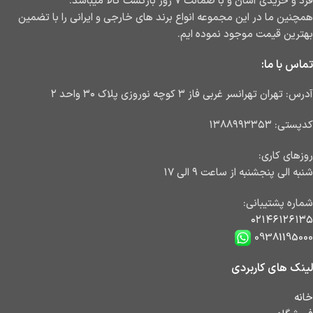
فرد و خریدی آسان و با ضمانت ۷ روز بازگشت کالا میباشد.
همچنین ما در این مجموعه انواع برند های خارجی و ایرانی را با تضمین
بهترین قیمت موجود نموده ایم.
تماس با ما:
آدرس: تهران تهرانسر غربی فاز ۳ کوچه نوروزی پلاک ۳۰ واحد ۲
کدپستی: ۱۳۸۸۹۹۳۳۵۳
روزهای کاری:
شنبه الی پنجشنبه از ساعت ۹ الی ۱۷
شماره پشتیبانی:
۰۲۱۴۶۱۲۶۱۳۵
09381195000
لینک های کاربردی
خانه