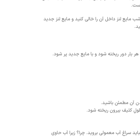
است.
ر شب مایع لنز داخل آن را خالی کنید و مایع لنز جدید
د.
هر بار دور ریخته شود و با مایع جدید پر شود.
ودن آن مطمئن باشید.
ولِ کثیف بیرون ریخته شود.
اید سراغ آب معمولی بروید. چرا؟ زیرا آب حاوی