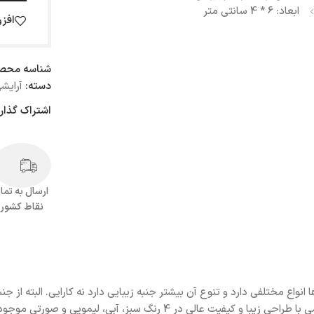
ابعاد: 6 * 4 سانتی متر
افز
شناسه محص
دسته:
آرایش
اشتراک گذار
ارسال به تما
نقاط کشور
نواع مختلفی دارد و تنوع آن بیشتر جنبه زیبایی دارد نه کارایی. البته از 
زیرا با محلول واکنش داده و لنز را زود تر از موعد از بین می‌برد. جا لنزی خرسی با ط