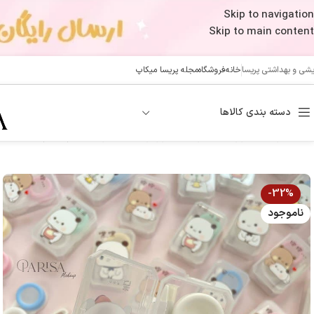
Skip to navigation
Skip to main content
ایشی و بهداشتی پریسا
خانه
فروشگاه
مجله پریسا میکاپ
دسته بندی کالاها
خانه
/
آرایشی
/
ابزار جانبی آرایشی
/
ابزار آرایشی متفرقه
/
جالنزی خرسی
-32%
ناموجود