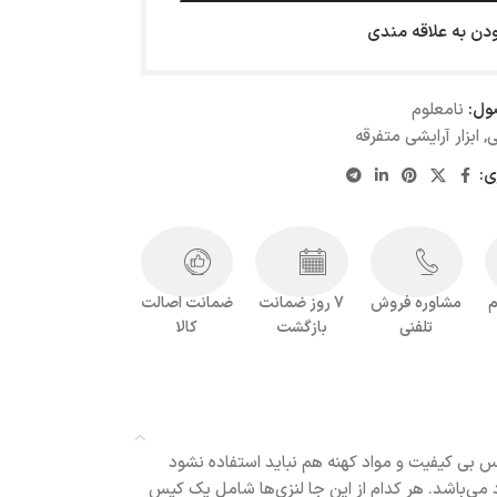
ودن به علاقه مندی
ول:
نامعلوم
ی
,
ابزار آرایشی متفرقه
ی:
م
مشاوره فروش
7 روز ضمانت
ضمانت اصالت
تلفنی
بازگشت
کالا
جنس بی کیفیت و مواد کهنه هم نباید استفاده نشود
راحی زیبا و کیفیت عالی در 4 رنگ سبز، آبی، لیمویی و صورتی موجود می‌باشد. هر کدام از این جا لنزی‌ها شامل یک کیس