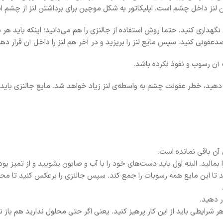
اشتن لنز داخل چشم است. اپلیکاتور به شکل موچین برای برداشتن لنز از چشم 
زی نگهداری کنید. حتما روش استفاده از جالنزی را هم می‌دانید؛ اینکه باید ه
ضدعفونی کنید. سپس مایع لنز را بریزید و در آخر هم لنز را داخل آن قرار دهی
 آن رسوب و نفوذ نکرده باشد.
ار دهید، خطر عفونت چشم به واسطه‌ی لنز زیاد خواهد شد. مایع جالنزی باید 
آن باقی نمانده است.
 بمالید. البته اول باید دست‌های خود را با آب و صابون بشویید و از تمیز ب
د تا این مایع همه رسوبات را جمع کند. سپس جالنزی را برعکس کنید تا محل
ر دهید.
رایطی باید از این کار پرهیز کنید. یعنی اگر حتی محلول ندارید هم باز نب