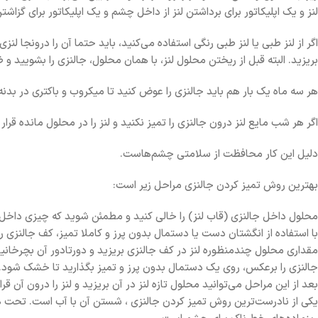
لنز و یک اپلیکاتور برای برداشتن لنز از داخل چشم و یک اپلیکاتور برای گز
اگر از لنز طبی یا لنز طبی رنگی استفاده می‌کنید، باید حتما آن را درونجا لن
بریزید. البته قبل از ریختن محلول لنز، با همان محلول، جالنزی را بشویید و 
هر سه ماه یک بار هم باید جالنزی را عوض کنید تا میکروب و باکتری در بدنه
اگر هر شب مایع لنز درون جالنزی را تمیز نکنید و لنز را در محلول مانده قر
دلیل این کار محافظت از سلامتی چشم‌هاست.
بهترین روش تمیز کردن جالنزی مراحل زیر است:
محلول داخل جالنزی (قاب لنز) را خالی کنید و مطمئن شوید که چیزی داخل 
با استفاده از انگشتان دست یا دستمال بدون پرز و کاملا تمیز، کف جالنزی را
مقداری محلول چندمنظوره لنز در کف جالنزی بریزید و دورتادور آن بچرخانی
جالنزی را برعکس، روی یک دستمال بدون پرز و تمیز بگذارید تا خشک شود.
بعد از این مراحل می‌توانید محلول تازه لنز در آن بریزید و لنز را درون آن قرا
یکی از نادرست‌ترین روش تمیز کردن جالنزی ، شستن آن با آب است. تحت هر ش