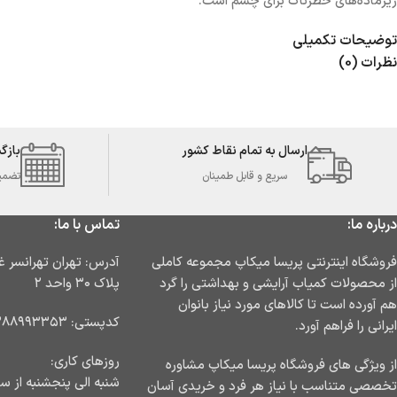
ریزماده‌های خطرناک برای چشم است.
توضیحات تکمیلی
نظرات (0)
ارسال به تمام نقاط کشور
بازگ
سریع و قابل طمینان
تضمین 
درباره ما:
تماس با ما:
فروشگاه اینترنتی پریسا میکاپ مجموعه کاملی
از محصولات کمیاب آرایشی و بهداشتی را گرد
پلاک ۳۰ واحد ۲
هم آورده است تا کالاهای مورد نیاز بانوان
کدپستی: ۱۳۸۸۹۹۳۳۵۳
ایرانی را فراهم آورد.
روزهای کاری:
از ویژگی های فروشگاه پریسا میکاپ مشاوره
شنبه الی پنجشنبه از ساعت ۹ ا
تخصصی متناسب با نیاز هر فرد و خریدی آسان