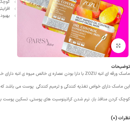
کوچک 
افزای
بهبود
بزرگنمایی تصویر
توضیحات
ماسک ورقه ای انبه ZOZU با دارا بودن عصاره ی خالص میوه ی انبه دارای خاصیت کنترل کنندگی چربی پوست می باشد و موجب بهبود خشکی پوست و نرم و براق شدن پوست صورت می شود.
این ماسک دارای خواص تغذیه کنندگی و ترمیم کنندگی پوست می باشد که
کوچک کردن منافذ باز، نرم شدن کراتینوسیت های پوستی، تسکین پوست ب
نظرات (0)