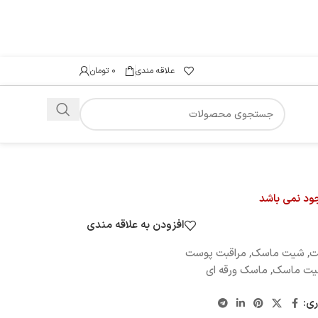
علاقه مندی
۰
تومان
جود نمی باشد
افزودن به علاقه مندی
ت
,
شیت ماسک
,
مراقبت پوست
ت ماسک
,
ماسک ورقه ای
ری: