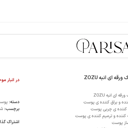
رقه ای انبه ZOZU
در انبار مو
قه ای انبه ZOZU
دسته:
پوس
نده و براق کننده ی پوست
برچسب:
شی
 کننده ی چربی پوست
 کننده و ترمیم کننده ی پوست
اشتراک گذا
از پوست