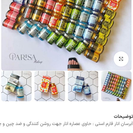
بزرگنمایی تصویر
توضیحات
آبرسان انار فارم استی : حاوی عصاره انار جهت روشن کنندگی و ضد چین 