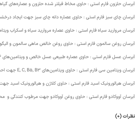
آبرسان حلزون فارم استی : حاوی مخاط فیلتر شده حلزون و عصاره‌های 
آبرسان چای سبز فارم استی : حاوی عصاره دانه چای سبز جهت ایجاد درخ
آبرسان مروارید سیاه فارم استی : حاوی عصاره مروارید سیاه و اسکراب و
آبرسان روغن سالمون فارم استی : حاوی روغن خالص ماهی سالمون و الیگ
آبرسان عسل فارم استی : حاوی عصاره طبیعی عسل خالص و ویتامین‌های B1, B2, B6 جهت بهبود دهنده و سفید کننده پوست، حذف چین و چروک
آبرسان ویتامین سی فارم استی : حاوی ویتامین‌های E, C, B5, B3 جهت احیا پوست و ایجاد پوستی تمیز و کشسان، بهبود دهنده و سفید کننده پوست
آبرسان هیالورونیک اسید فارم استی : حاوی کلاژن و هیالورونیک اسید جه
آبرسان آووکادو فارم استی : حاوی روغن آووکادو جهت مرطوب کنندگی و
نظرات (0)