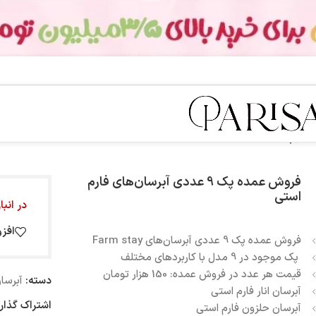
فروش عمده پک 9 عددی آبرسان‌های فارم
استی
در انب
افز
فروش عمده پک 9 عددی آبرسان‌های Farm stay
پک موجود در 9 مدل با کاربردهای مختلف
قیمت هر عدد در فروش عمده: 150 هزار تومان
دسته:
آبرسا
آبرسان انار فارم استی
اشتراک گذار
آبرسان حلزون فارم استی