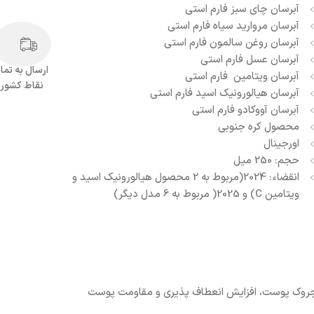
آبرسان چای سبز فارم استی
آبرسان مروارید سیاه فارم استی
آبرسان روغن سالمون فارم استی
آبرسان عسل فارم استی
ارسال به تما
آبرسان ویتامین فارم استی
نقاط کشور
آبرسان هیالورونیک اسید فارم استی
آبرسان آووکادو فارم استی
محصول کره جنوبی
اورجینال
حجم: 250 میل
انقضاء: 2024(مربوط به 2 محصول هیالورونیک اسید و
ویتامین C) و 2025( مربوط به 6 مدل دیگر)
و چروک پوست، افزایش انعطاف پذیری و مقاومت پوست