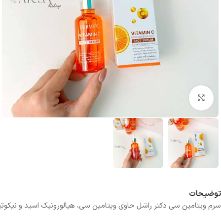
بزرگنمایی تصویر
توضیحات
سرم ویتامین سی دکتر راشل حاوی ویتامین سی، هیالورونیک اسید و نیکوتی