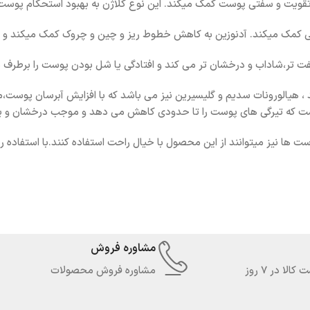
به تقویت و سفتی پوست کمک میکند. این نوع کلاژن به بهبود استحکام پو
ولی کمک میکند. آدنوزین به کاهش خطوط ریز و چین و چروک کمک میکند و پو
سفت تر،شاداب و درخشان تر می کند و افتادگی یا شل بودن پوست را برطرف 
دی کیوب Medicube حاوی هیالورونیک اسید ، هیالورونات سدیم و گلیسیرین نیز می باشد که با افزا
وب است که تیرگی های پوست را تا حدودی کاهش می دهد و موجب درخشان
ا نیز میتوانند از این محصول با خیال راحت استفاده کنند.با استفاده رو
مشاوره فروش
لا در 7 روز
مشاوره فروش محصولات