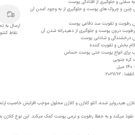
ه سفتی و جلوگیری از افتادگی پوست
چین و چروک های پوست و جلوگیری از به وجود آمدن آن
ش رطوبت و تقویت سد دفاعی پوست
ارسال به تم
طوبت درون پوست و جلوگیری از دهیدراته شدن آن
نقاط کشور
ش درخشندگی و شادابی پوست
ام بخش و تقویت کننده
 برای انواع پوست حتی پوست حساس
کره جنوبی
یل
ضا : 2027/12
 نفوذ میکند و به حفظ رطوبت و نرمی پوست کمک میکند. این نوع کلاژن ب