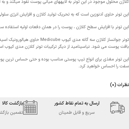
کلاژن محلول موجود در این تونر به لایههای میانی پوست نفوذ میکند و 
این تونر حاوی آدنوزین است که به تحریک تولید کلاژن و افزایش انرژی سل
این تونر با افزایش سطح کلاژن ، پوست را در همان دفعات اولیه استفاده 
تونر جوانساز کلاژن سه گانه م
بافت پوست می شود. نیاسینامید از دیگر ترکیبات تونر کلازن مدی کی
این تونر مغذی برای انواع تیپ پوستی مناسب بوده و حتی حساس ترین پوست ه
سفت را احساس خواهید کرد.
نظرات (0)
ارسال به تمام نقاط کشور
بازگشت کالا
سریع و قابل طمینان
تضمین بازگشت کا