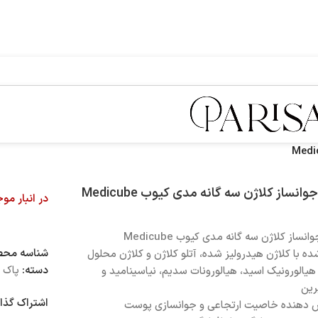
وانساز کلاژن سه گانه مدی کیوب Medicube
در انبار مو
انساز کلاژن سه گانه مدی کیوب Medicube
شناسه مح
ه با کلاژن هیدرولیز شده، آتلو کلاژن و کلاژن محلول
دسته:
پاک ک
یالورونیک اسید، هیالورونات سدیم، نیاسینامید و
رین
اشتراک گذا
ش دهنده خاصیت ارتجاعی و جوانسازی پوست