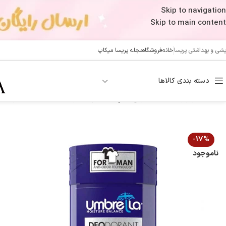
Skip to navigation
Skip to main content
ایشی و بهداشتی پریسا
خانه
فروشگاه
مجله پریسا میکاپ
دسته بندی کالاها
خانه
/
عطر و رایحه
/
ضد تعریق
/
مام ضد تعریق مردانه 48 ساعته آمبرلا مدل Wild Invisible
-17%
ناموجود