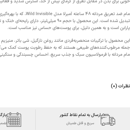
خوبی برای بدن در مقابل تعرق از گرمای بیش از حد، استرس شدید و فعال
مام ضد تعریق مردانه 8
پارابن است و به همین دلیل، برای پوست‌های حساس نیز مناسب است.
این محصول با ترکیبات منحصربه‌فردی مانند روغن نارگیل، شی باتر، منیزیم و
جمله مرطوب‌کننده‌های طبیعی هستند که به حفظ رطوبت پوست کمک می‌کنند
مام مردانه با فرمولاسیون سبک و جذب سریع، احساس چسبندگی و سنگینی 
نظرات (0)
ارسال به تمام نقاط کشور
بازگ
سریع و قابل طمینان
تضمین 