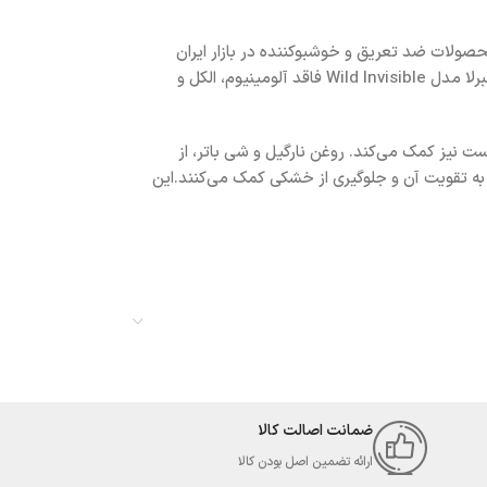
یکی از پرطرفدارترین محصولات ضد تعریق و خوشبوکننده در بازار ایران
تبدیل شده است. این محصول با حجم ۹۰ میلی‌لیتر، دارای رایحه‌ای خنک و تازه است که تا 48 ساعت ماندگاری دارد.مام ضد تعریق مردانه 48 ساعته آمبرلا مدل Wild Invisible فاقد آلومینیوم، الکل و
ست نیز کمک می‌کند. روغن نارگیل و شی باتر، از
ه تقویت آن و جلوگیری از خشکی کمک می‌کنند.این
ضمانت اصالت کالا
ارائه تضمین اصل بودن کالا