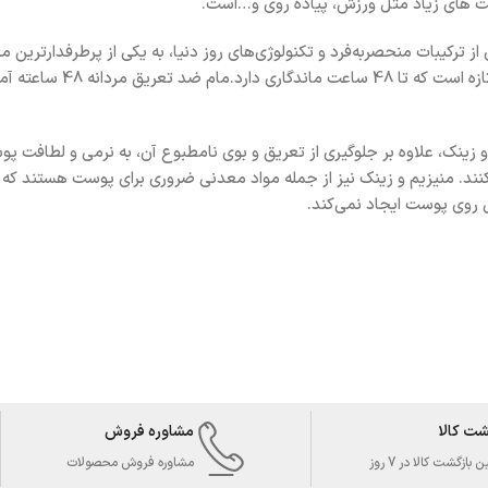
یت های زیاد مثل ورزش، پیاده روی و…است.
4 ساعته آمبرلا مدل Wild Invisible، که با بهره‌گیری از ترکیبات منحصربه‌فرد و تکنولوژی‌های روز دنیا، به 
 زینک، علاوه بر جلوگیری از تعریق و بوی نامطبوع آن، به نرمی و لطافت پو
. منیزیم و زینک نیز از جمله مواد معدنی ضروری برای پوست هستند که ب
روی پوست ایجاد نمی‌کند.
شت کالا
مشاوره فروش
بازگشت کالا در 7 روز
مشاوره فروش محصولات