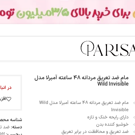
مام ضد تعریق مردانه 48 ساعته آمبرلا مدل
Wild Invisible
در انب
افز
مام ضد تعریق مردانه 48 ساعته آمبرلا مدل Wild
Invisible
دارای رایحه خنک و تازه
شناسه محص
خوشبو کننده بدن
دسته:
ضد ت
ضد تعریق و محافظت در برابر تعریق
برچسب:
ff