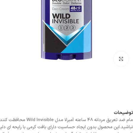
بزرگنمایی تصویر
توضیحات
مام ضد تعریق مردانه
نباشید.این محصول بدون ایجاد حساسیت دارای بافت کرمی با رایحه ای دلپذیر