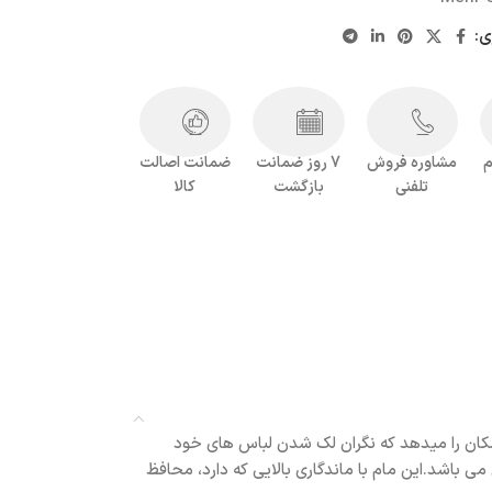
ی:
م
مشاوره فروش
7 روز ضمانت
ضمانت اصالت
تلفنی
بازگشت
کالا
ریع که به شما این امکان را میدهد که نگران لک شدن لباس های خود
ی باشد.این مام با ماندگاری بالایی که دارد، محافظ