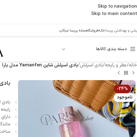
Skip to navigation
Skip to main content
ایشی و بهداشتی پریسا
خانه
فروشگاه
مجله پریسا میکاپ
دسته بندی کالاها
خانه
/
عطر و رایحه
/
بادی اسپلش
/
بادی اسپلش شاین Yamanfen مدل یارا
بادی اسپ
-24%
ناموجود
بادی اسپلش n
رایحه 
دارای 
ماندگ
ساخت 