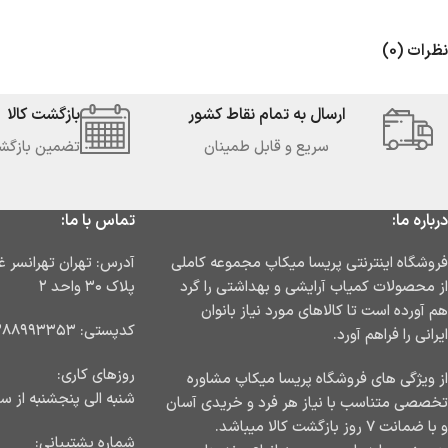
نظرات (0)
ارسال به تمام نقاط کشور
بازگشت کالا
سریع و قابل طمینان
تضمین بازگشت کا
درباره ما:
تماس با ما:
فروشگاه اینترنتی پریسا میکاپ مجموعه کاملی
از محصولات کمیاب آرایشی و بهداشتی را گرد
پلاک ۳۰ واحد ۲
هم آورده است تا کالاهای مورد نیاز بانوان
کدپستی: ۱۳۸۸۹۹۳۳۵۳
ایرانی را فراهم آورد.
روزهای کاری:
از ویژگی های فروشگاه پریسا میکاپ مشاوره
شنبه الی پنجشنبه از ساعت ۹ ا
تخصصی متناسب با نیاز هر فرد و خریدی آسان
و با ضمانت ۷ روز بازگشت کالا میباشد.
شماره پشتیبانی: