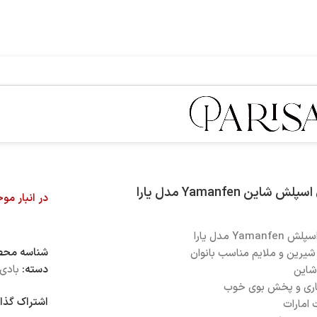
لش شاین Yamanfen مدل یارا
در انبار مو
Yamanfe مدل یارا
شناسه مح
شیرین و ملایم مناسب بانوان
دسته:
بادی
شاین
اری و پخش بوی خوب
اشتراک گذا
امارات