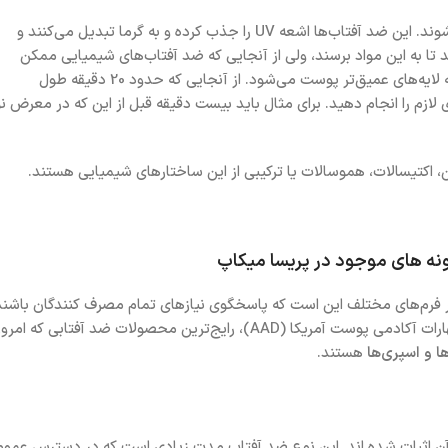
ضد آفتاب‌های شیمیایی جذب پوست می‌شوند و وارد لایه‌های عمیق‌تر می‌شوند. این ضد آفتاب‌ها اشعه UV را جذب کرده و به گرما تبدیل می‌کنند و
 اشعه‌های UV باید به پوست نفوذ کنند تا به این مواد برسند، ولی از آنجایی که ضد آفتاب‌های شیمیایی ممکن
است در برابر تمام اشعه‌های UVA از فرد محافظت نکنند، این باعث آسیب به لایه‌های عمیق‌تر پوست می‌شود. از آنجایی که حدود 20 دقیقه طول
 لازم را انجام دهید. برای مثال باید بیست دقیقه قبل از این که در معرض نو
، اکتیسالات، هموسالات یا ترکیبی از این ساختارهای شیمیایی هستند.
نه های موجود در پریسا میکاپ
 فرم‌های مختلف این است که پاسخگوی نیازهای تمام مصرف کنندگان باشند
و هر کسی بنا به ترجیحات شخصی اش نوع مناسب را انتخاب کند. طبق اظهارات آکادمی پوست آمریکا (AAD)، رایج‌ترین محصولات ضد آفتابی که ا
ا و اسپری‌ها
هستند.
ر آن اثبات شده اند. این نوع ضد آفتاب مدت زیادی است که در دسترس عموم