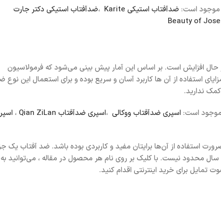
ا موجود است:
ضدآفتاب استیکی Karite
،
ضدآفتاب استیکی دکتر جارت
حال افزایش است. بر اساس این آمار پیش بینی می‌شود که فرمولاسیون
زایای استفاده از آن ها کاربرد آسان و سریع بوده و برای استعمال این نوع ض
کمک ندارید.
ا موجود است:
اسپری ضدآفتاب ووکالی
،
اسپری ضدآفتاب Qian ZiLan
،
اسپر
ضرورت استفاده از آن‌ها برایتان مفید و کاربردی بوده باشد. ضد آفتاب یک جز
ال محدود نیست. با کلیک بر روی نام هر محصول در مقاله ، می‌توانید به
تمایل برای خرید اینترنتی اقدام کنید.