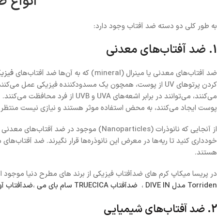
انواع 
به طور کلی دو دسته ضد آفتاب وجود دارد:
1. ضد آفتاب‌های معدنی
ضد آفتاب‌های معدنی یا مینرال (mineral) که به آن‌ها ضد آفتاب‌های
فیزی
می‌کنند، می‌توانند در برابر اشعه‌ها
پوست ایجاد می‌کنند، به محض استفاده موثر هستند و نیازی نیست منتظر بمان
از آنجایی که نانوذرات (Nanoparticles) موجود
خودداری کنید تا ریه‌ها در معرض این نانوذره‌ها قرار نگیرند. ضد آفتاب‌ها
هستند.
در پریسا میکاپ کرم های ضدآفتاب فیزیکی از برند های مطرح دنیا موجود 
Torriden مدل DIVE IN
،
ضدآفتاب TRUECICA سام بای می
،
ضدآفتاب آووکاد
2. ضد آفتاب‌های شیمیایی