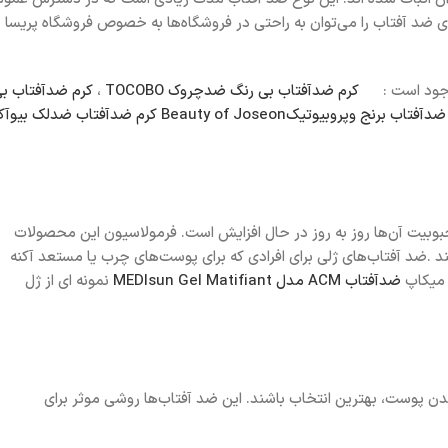
‌های ضد آفتاب را می‌توان به راحتی در فروشگاه‌ها به خصوص فروشگاه پریسا
ا موجود است :
کرم ضدآفتاب بی رنگ ضدچروک TOCOBO
،
کرم ضدآفتاب ب
آفتاب برنج وپروبیوتیکBeauty of Joseon
کرم ضدآفتاب ضدلک بیوآکو
وبیت آن‌ها روز به روز در حال افزایش است. فرمولاسیون این محصولات
.ضد آفتاب‌های ژلی برای افرادی که برای پوست‌های چرب یا مستعد آکنه
یکاپ
ضدآفتاب ACM مدل MEDIsun Gel Matifiant
نمونه ای از ژل
دن پوست، بهترین انتخاب باشند. این ضد آفتاب‌ها روشی موثر برای