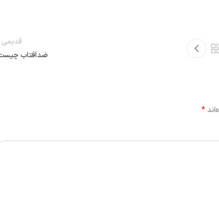
قدیمی ت
ضدآفتاب چیست
*
‌اند