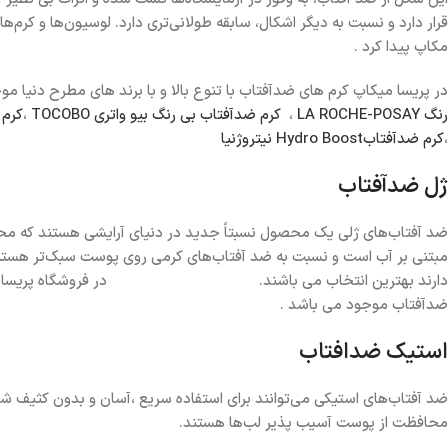
قرار دارد و نسبت به دیگر اشکال، سابقه طولانی‌تری دارد. لوسیون‌ها و کرم
مکاپ پیدا کرد .
در پریسا میکاپ کرم های ضدآفتاب با تنوع بالا و با برند های مطرح دنی
رنگ LA ROCHE-POSAY
،
کرم ضدآفتاب بی رنگ بیو واتری TOCOBO
،
کرم ضد
،
کرم ضدآفتابHydro Boost نیتروژنیا
ژل ضدآفتاب
ضد آفتاب‌های ژلی یک محصول نسبتاً جدید در دنیای آرایشی هستند که محب
مبتنی بر آب است و نسبت به ضد آفتاب‌های کرمی روی پوست سبک‌تر هستند 
دارند بهترین انتخاب می باشند. در فروشگاه پریسا م
ضدآفتاب موجود می باشد .
استیک ضدافتاب
ضد آفتاب‌های استیکی می‌توانند برای استفاده سریع ،آسان و بدون کثیف ش
محافظت از پوست آسیب پذیر لب‌ها هستند.