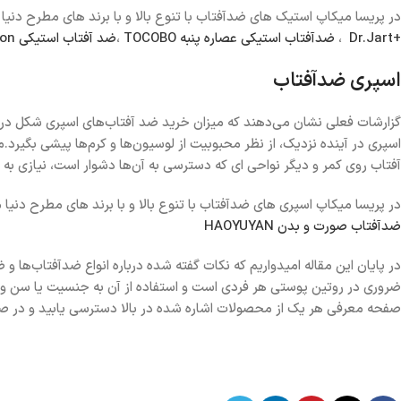
در پریسا میکاپ استیک های ضدآفتاب با تنوع بالا و با برند های مطرح دنی
+Dr.Jart
،
ضدآفتاب استیکی عصاره پنبه TOCOBO
،
ضد آفتاب استیکی Beauty of Joseon
اسپری ضدآفتاب
گزارشات فعلی نشان می‌دهند که میزان خرید ضد آفتاب‌های اسپری شکل در 
اسپری در آینده نزدیک، از نظر محبوبیت از لوسیون‌ها و کرم‌ها پیشی بگیرد.م
آفتاب روی کمر و دیگر نواحی ای که دسترسی به آن‌ها دشوار است، نیازی به 
در پریسا میکاپ اسپری های ضدآفتاب با تنوع بالا و با برند های مطرح دنی
ضدآفتاب صورت و بدن HAOYUYAN
در پایان این مقاله امیدواریم که نکات گفته شده درباره انواع ضدآفتاب‌ها و 
ضروری در روتین پوستی هر فردی است و استفاده از آن به جنسیت یا سن و س
صفحه معرفی هر یک از محصولات اشاره شده در بالا دسترسی یابید و در صوت 